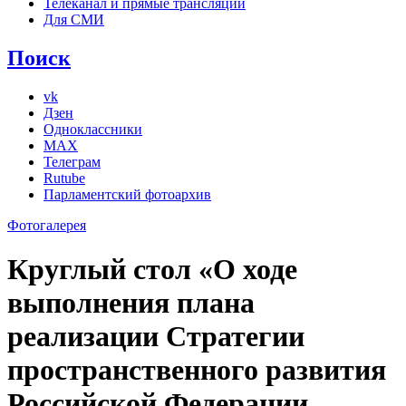
Телеканал и прямые трансляции
Для СМИ
Поиск
vk
Дзен
Одноклассники
MAX
Телеграм
Rutube
Парламентский фотоархив
Фотогалерея
Круглый стол «О ходе
выполнения плана
реализации Стратегии
пространственного развития
Российской Федерации