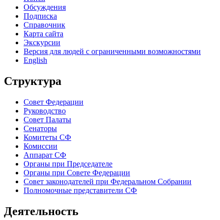
Обсуждения
Подписка
Справочник
Карта сайта
Экскурсии
Версия для людей с ограниченными возможностями
English
Структура
Совет Федерации
Руководство
Совет Палаты
Сенаторы
Комитеты СФ
Комиссии
Аппарат СФ
Органы при Председателе
Органы при Совете Федерации
Совет законодателей при Федеральном Собрании
Полномочные представители СФ
Деятельность