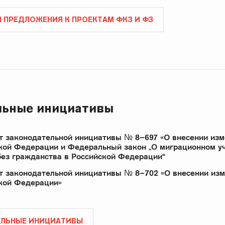
И ПРЕДЛОЖЕНИЯ К ПРОЕКТАМ ФКЗ И ФЗ
льные инициативы
т законодательной инициативы № 8–697 «О внесении из
кой Федерации и Федеральный закон „О миграционном у
без гражданства в Российской Федерации“
т законодательной инициативы № 8–702 «О внесении и
кой Федерации»
ЕЛЬНЫЕ ИНИЦИАТИВЫ