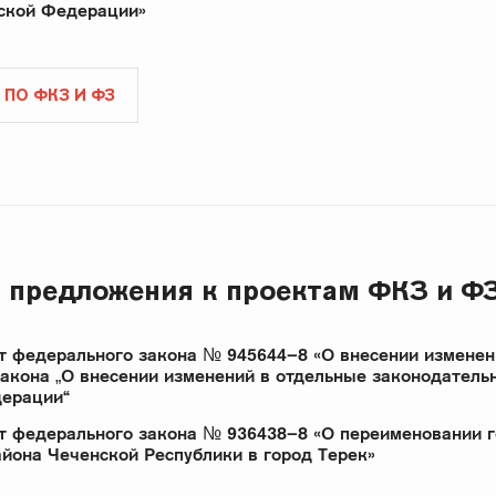
ской Федерации»
 ПО ФКЗ И ФЗ
 предложения к проектам ФКЗ и Ф
т федерального закона № 945644–8 «О внесении изменен
акона „О внесении изменений в отдельные законодатель
дерации“
т федерального закона № 936438–8 «О переименовании 
йона Чеченской Республики в город Терек»