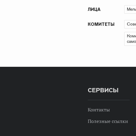
Мель
ЛИЦА
Сове
КОМИТЕТЫ
Коми
само
СЕРВИСЫ
Контакты
Полезные ссылки