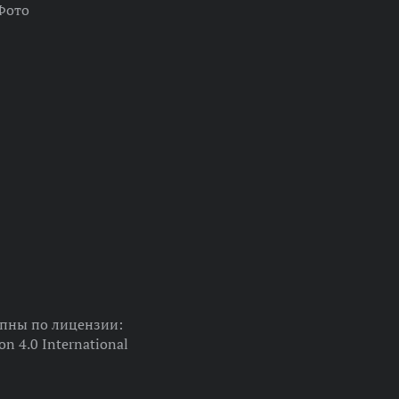
Фото
упны по лицензии:
on 4.0 International