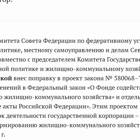
митета Совета Федерации по федеративному ус
литике, местному самоуправлению и делам Се
овместно с председателем Комитета Государст
ой политике и жилищно-коммунальному хозя
ской
внес поправку в проект закона № 580068–
енений в Федеральный закон «О Фонде содейст
 жилищно-коммунального хозяйства» и отдел
 акты Российской Федерации». Этим проектом
ок деятельности государственной корпорации –
ормированию жилищно-коммунального хозяйст
г.