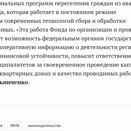
нальных программ переселения граждан из ав
, которая работает в постоянном режиме
м современных технологий сбора и обработки
ных. «Эта работа Фонда по организации и про
т возможность федеральным органам государс
 оперативную информацию о деятельности рег
финансовой устойчивости, повысит ответственн
ципалитетов за своевременное проведение кап
квартирных домах и качество проводимых рабо
льниченко
.
ьё
ЖКХ
законодательство