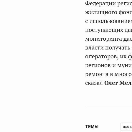
Федерации регио
жилищного фонда
с использование
поступающих дан
мониторинга дас
власти получать
операторов, их 
регионов и муни
ремонта в много
сказал
Олег Ме
жил
ТЕМЫ