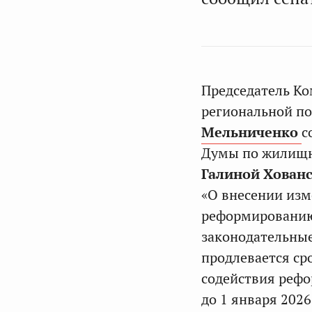
Председатель Ко
региональной по
Мельниченко
с
Думы по жилищн
Галиной Хован
«О внесении изм
реформированию
законодательные
продлевается ср
содействия реф
до 1 января 2026 