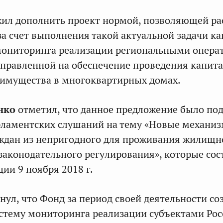
жил дополнить проект нормой, позволяющей р
а счет выполнения такой актуальной задачи ка
мониторинга реализации региональными опера
аправленной на обеспечение проведения капит
 имущества в многоквартирных домах.
нко
отметил, что данное предложение было по
рламентских слушаний на тему «Новые механи
ждан из непригодного для проживания жилищн
законодательного регулирования», которые сос
ии 9 ноября 2018 г.
нул, что Фонд за период своей деятельности со
стему мониторинга реализации субъектами Рос