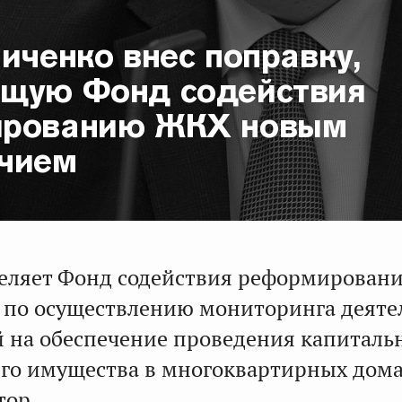
иченко внес поправку,
щую Фонд содействия
ированию ЖКХ новым
чием
еляет Фонд содействия реформирова
по осуществлению мониторинга деяте
 на обеспечение проведения капиталь
го имущества в многоквартирных дома
тор.