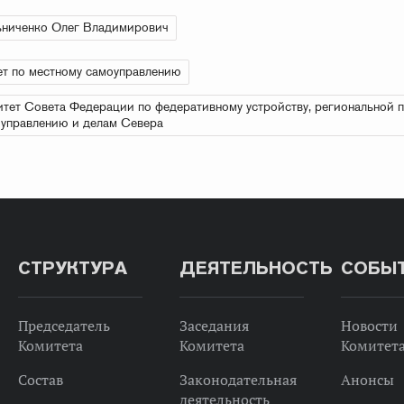
ниченко Олег Владимирович
т по местному самоуправлению
тет Совета Федерации по федеративному устройству, региональной п
управлению и делам Севера
СТРУКТУРА
ДЕЯТЕЛЬНОСТЬ
СОБЫ
Председатель
Заседания
Новости
Комитета
Комитета
Комитет
Состав
Законодательная
Анонсы
деятельность