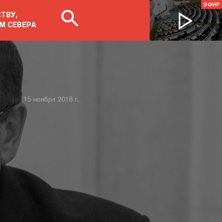
ЭФИР
ТВУ,
М СЕВЕРА
15 ноября 2018 г.